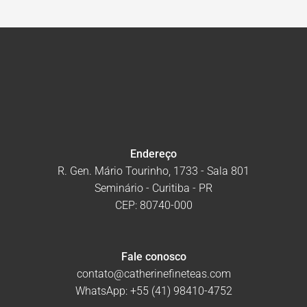
Endereço
R. Gen. Mário Tourinho, 1733 - Sala 801
Seminário - Curitiba - PR
CEP: 80740-000
Fale conosco
contato@catherinefineteas.com
WhatsApp:
+55 (41) 98410-4752