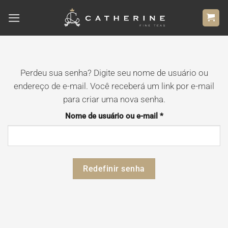
Skip
to
content
Perdeu sua senha? Digite seu nome de usuário ou
endereço de e-mail. Você receberá um link por e-mail
para criar uma nova senha.
Obrigatório
Nome de usuário ou e-mail
*
Redefinir senha