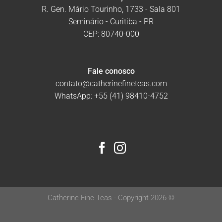
R. Gen. Mário Tourinho, 1733 - Sala 801
Seminário - Curitiba - PR
CEP: 80740-000
Fale conosco
contato@catherinefineteas.com
WhatsApp:
+55 (41) 98410-4752
Catherine Fine Teas - Copyright 2026 ©